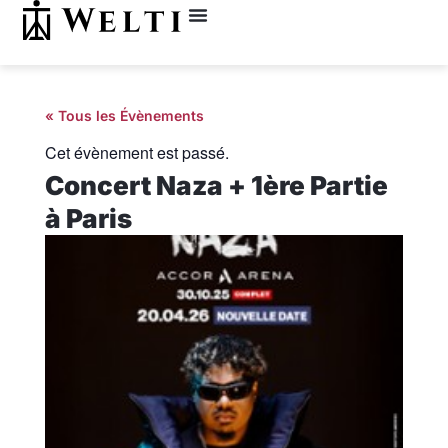
« Tous les Évènements
Cet évènement est passé.
Concert Naza + 1ère Partie
à Paris