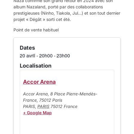
Naza confirme son grand retour en 2024 avec son
album Nazaland, porté par des collaborations
prestigieuses (Ninho, Tiakola, Jul…) et son tout dernier
projet « Dégât » sorti cet été.
Point de vente habituel
Dates
20 avril
-
20h00
-
23h00
Localisation
Accor Arena
Accor Arena, 8 Place Pierre-Mendès-
France, 75012 Paris
PARIS
,
PARIS
75012
France
+ Google Map