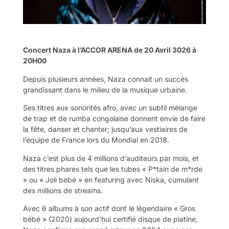
Concert Naza à l’ACCOR ARENA de 20 Avril 3026 à
20H00
Depuis plusieurs années, Naza connait un succès
grandissant dans le milieu de la musique urbaine.
Ses titres aux sonorités afro, avec un subtil mélange
de trap et de rumba congolaise donnent envie de faire
la fête, danser et chanter; jusqu’aux vestiaires de
l’équipe de France lors du Mondial en 2018.
Naza c’est plus de 4 millions d’auditeurs par mois, et
des titres phares tels que les tubes « P*tain de m*rde
» ou « Joli bébé » en featuring avec Niska, cumulant
des millions de streams.
Avec 6 albums à son actif dont le légendaire « Gros
bébé » (2020) aujourd’hui certifié disque de platine,