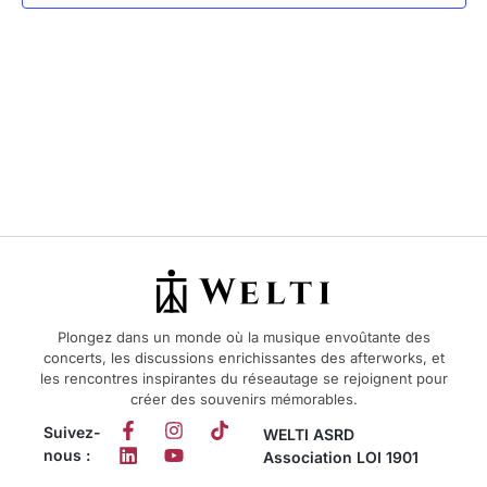
vues
Évèn
Plongez dans un monde où la musique envoûtante des
concerts, les discussions enrichissantes des afterworks, et
les rencontres inspirantes du réseautage se rejoignent pour
créer des souvenirs mémorables.
Suivez-
WELTI ASRD
nous :
Association LOI 1901