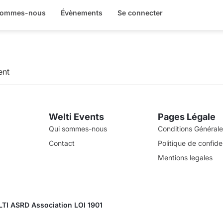
sommes-nous
Évènements
Se connecter
ent
Welti Events
Pages Légale
Qui sommes-nous
Conditions Générales
Contact
Politique de confiden
Mentions legales
TI ASRD Association LOI 1901