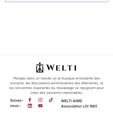
vues
Évèn
Plongez dans un monde où la musique envoûtante des
concerts, les discussions enrichissantes des afterworks, et
les rencontres inspirantes du réseautage se rejoignent pour
créer des souvenirs mémorables.
Suivez-
WELTI ASRD
nous :
Association LOI 1901