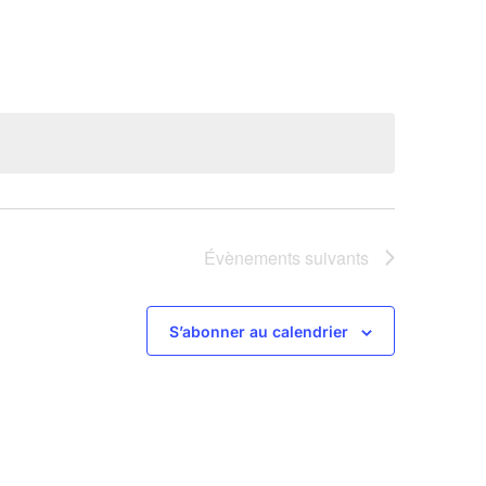
Évènements
suivants
S’abonner au calendrier