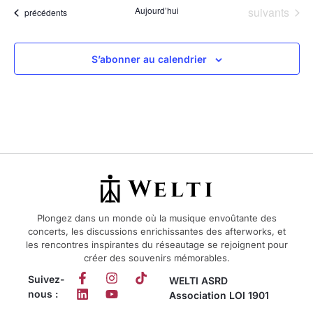
Évènements
Aujourd’hui
suivants
Évènements
précédents
S’abonner au calendrier
Plongez dans un monde où la musique envoûtante des
concerts, les discussions enrichissantes des afterworks, et
les rencontres inspirantes du réseautage se rejoignent pour
créer des souvenirs mémorables.
Suivez-
WELTI ASRD
nous :
Association LOI 1901