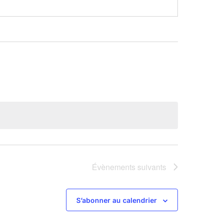
Évènements
suivants
S’abonner au calendrier