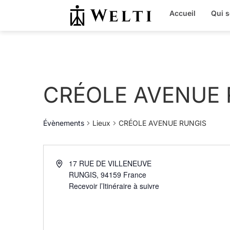
Accueil
Qui 
CRÉOLE AVENUE 
Évènements
Lieux
CRÉOLE AVENUE RUNGIS
17 RUE DE VILLENEUVE
RUNGIS
,
94159
France
Recevoir l’Itinéraire à suivre