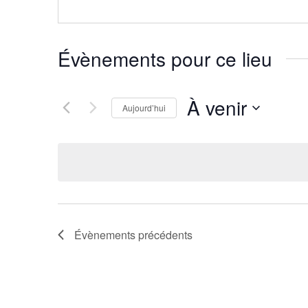
Évènements pour ce lieu
À venir
Aujourd’hui
Sélectionnez
une
date.
Évènements
précédents