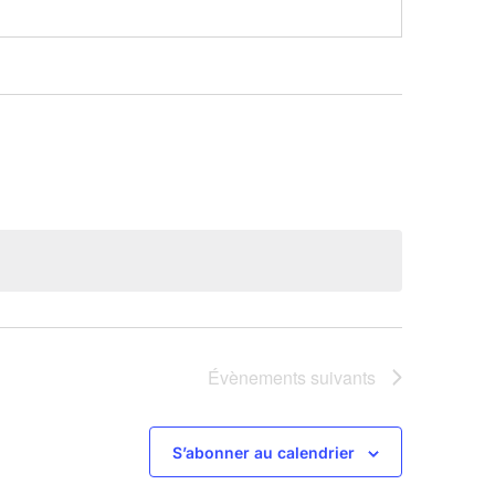
Évènements
suivants
S’abonner au calendrier