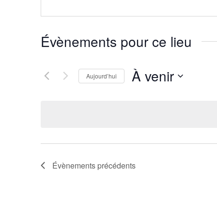
Évènements pour ce lieu
À venir
Aujourd’hui
Sélectionnez
une
date.
Évènements
précédents