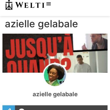
azielle gelabale
azielle gelabale