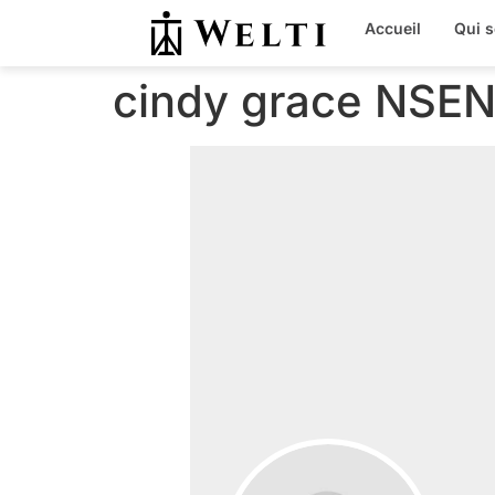
Accueil
Qui 
cindy grace NS