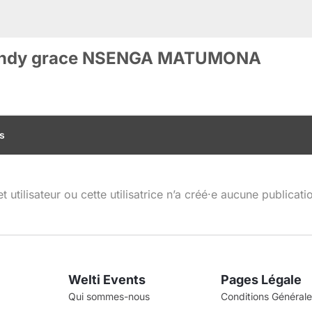
indy grace NSENGA MATUMONA
s
t utilisateur ou cette utilisatrice n’a créé·e aucune publicati
Welti Events
Pages Légale
Qui sommes-nous
Conditions Générales