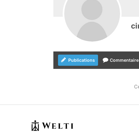
c
Publications
Commentaire
Ce