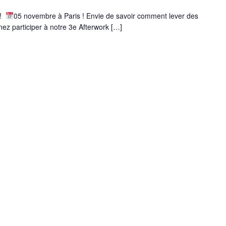
e!
05 novembre à Paris ! Envie de savoir comment lever des
nez participer à notre 3e Afterwork […]