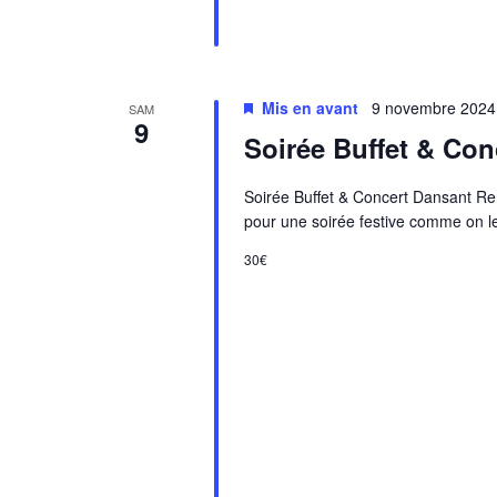
Mis en avant
9 novembre 2024
SAM
9
Soirée Buffet & Con
Soirée Buffet & Concert Dansant R
pour une soirée festive comme on le
30€