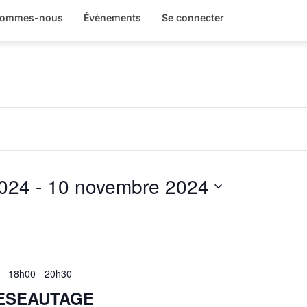
sommes-nous
Évènements
Se connecter
024
 - 
10 novembre 2024
 - 18h00
-
20h30
ESEAUTAGE